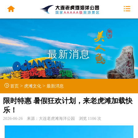
最新消息
>
>
首页
虎滩文化
最新消息
限时特惠 暑假狂欢计划，来老虎滩加载快
乐！
2026-06-26 来源：大连老虎滩海洋公园 浏览 1106 次