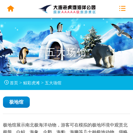
五大场馆
>
>
首页
鲸彩虎滩
五大场馆
极地馆
极地馆展示南北极海洋动物，游客可在模拟的极地环境中观赏北
极熊、白鲸、海象、企鹅、海豹、海狮等几十种极地动物，领略