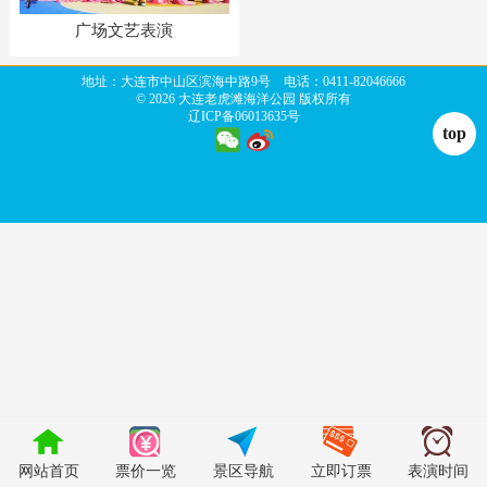
广场文艺表演
地址：大连市中山区滨海中路9号 电话：0411-82046666
©
2026 大连老虎滩海洋公园 版权所有
辽ICP备06013635号
top
网站首页
票价一览
景区导航
立即订票
表演时间