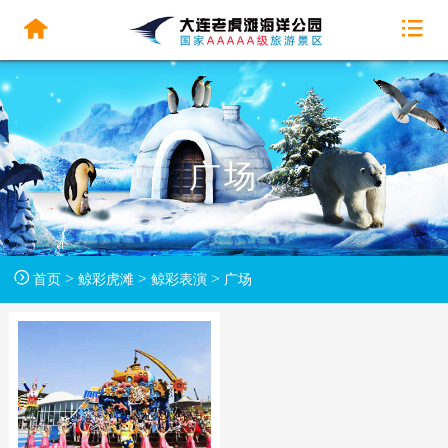
广场
>
>
>
首页
鲸彩虎滩
鲸彩表演
广场