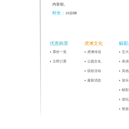
内首创。
时长：
10分钟
优惠购票
虎滩文化
鲸彩
票价一览
虎滩传说
五大
立即订票
公园文化
表演
缤纷活动
其他
最新消息
游乐
鲸彩
游玩
智游