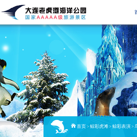
首页
鲸彩虎滩
鲸彩表演
>
>
>