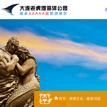
首页
虎滩文化
最新消息
>
>