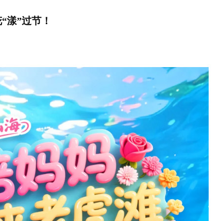
“漾”过节！