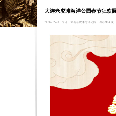
大连老虎滩海洋公园春节狂欢圆
2026-02-23 来源：大连老虎滩海洋公园 浏览 984 次