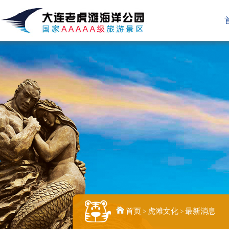
首页
虎滩文化
最新消息
>
>