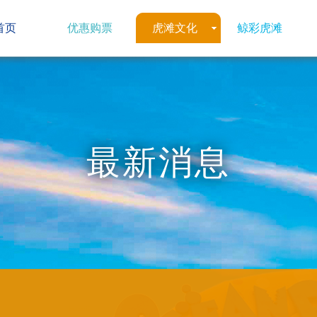
首页
优惠购票
虎滩文化
鲸彩虎滩
最新消息