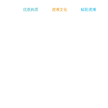
首页
优惠购票
虎滩文化
鲸彩虎滩